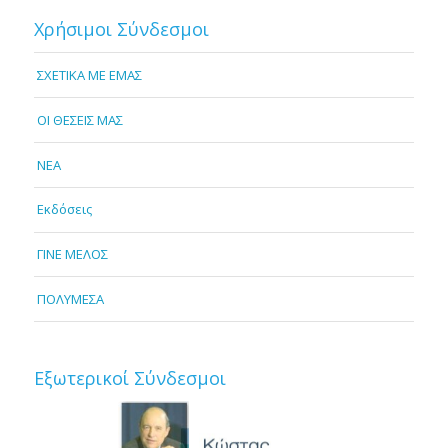
Χρήσιμοι Σύνδεσμοι
ΣΧΕΤΙΚΑ ΜΕ ΕΜΑΣ
OI ΘΕΣΕΙΣ ΜΑΣ
NEA
Εκδόσεις
ΓΙΝΕ ΜΕΛΟΣ
ΠΟΛΥΜΕΣΑ
Εξωτερικοί Σύνδεσμοι