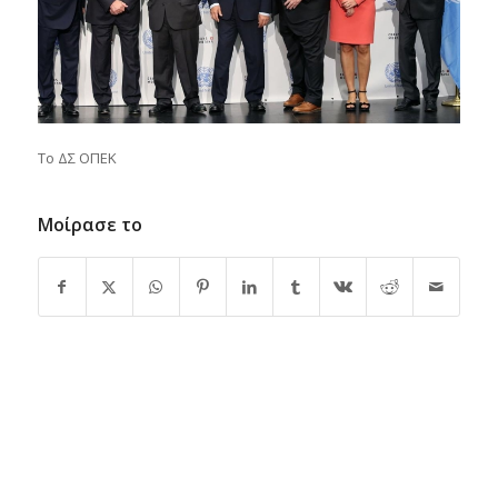
Το ΔΣ ΟΠΕΚ
Μοίρασε το