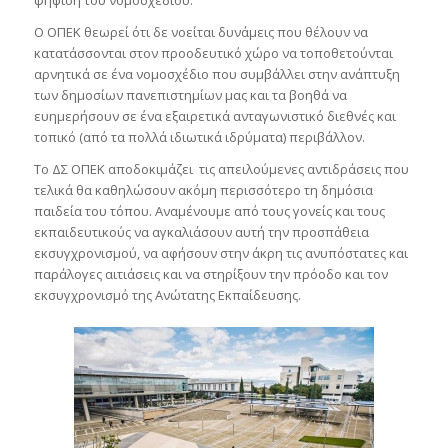
Ο ΟΠΕΚ θεωρεί ότι δε νοείται δυνάμεις που θέλουν να
κατατάσσονται στον προοδευτικό χώρο να τοποθετούνται
αρνητικά σε ένα νομοσχέδιο που συμβάλλει στην ανάπτυξη
των δημοσίων πανεπιστημίων μας και τα βοηθά να
ευημερήσουν σε ένα εξαιρετικά ανταγωνιστικό διεθνές και
τοπικό (από τα πολλά ιδιωτικά ιδρύματα) περιβάλλον.
Το ΔΣ ΟΠΕΚ αποδοκιμάζει τις απειλούμενες αντιδράσεις που
τελικά θα καθηλώσουν ακόμη περισσότερο τη δημόσια
παιδεία του τόπου. Αναμένουμε από τους γονείς και τους
εκπαιδευτικούς να αγκαλιάσουν αυτή την προσπάθεια
εκσυγχρονισμού, να αφήσουν στην άκρη τις ανυπόστατες και
παράλογες αιτιάσεις και να στηρίξουν την πρόοδο και τον
εκσυγχρονισμό της Ανώτατης Εκπαίδευσης.