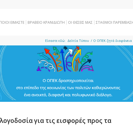
ΠΟΙΟΙ ΕΙΜΑΣΤΕ
ΒΡΑΒΕΙΟ ΚΡΑΝΙΔΙΩΤΗ
OI ΘΕΣΕΙΣ ΜΑΣ
ΣΤΑΘΜΟΙ ΠΑΡΕΜΒΑΣ
Είσαστε εδώ:
Δελτία Τύπου
/
Ο ΟΠΕΚ ζητά διαφάνεια κ
λογοδοσία για τις εισφορές προς τα