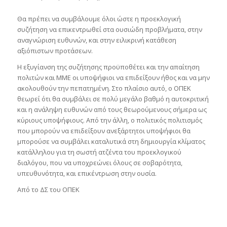
Θα πρέπει να συμβάλουμε όλοι ώστε η προεκλογική
συζήτηση να επικεντρωθεί στα ουσιώδη προβλήματα, στην
αναγνώριση ευθυνών, και στην ειλικρινή κατάθεση
αξιόπιστων προτάσεων.
Η εξυγίανση της συζήτησης προϋποθέτει και την απαίτηση
πολιτών και ΜΜΕ οι υποψήφιοι να επιδείξουν ήθος και να μην
ακολουθούν την πεπατημένη. Στο πλαίσιο αυτό, ο ΟΠΕΚ
θεωρεί ότι θα συμβάλει σε πολύ μεγάλο βαθμό η αυτοκριτική
και η ανάληψη ευθυνών από τους θεωρούμενους σήμερα ως
κύριους υποψήφιους. Από την άλλη, ο πολιτικός πολιτισμός
που μπορούν να επιδείξουν ανεξάρτητοι υποψήφιοι θα
μπορούσε να συμβάλει καταλυτικά στη δημιουργία κλίματος
κατάλληλου για τη σωστή ατζέντα του προεκλογικού
διαλόγου, που να υποχρεώνει όλους σε σοβαρότητα,
υπευθυνότητα, και επικέντρωση στην ουσία.
Από το ΔΣ του ΟΠΕΚ