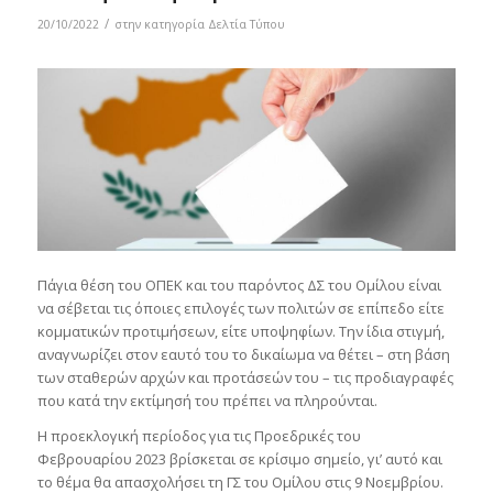
/
20/10/2022
στην κατηγορία
Δελτία Τύπου
Πάγια θέση του ΟΠΕΚ και του παρόντος ΔΣ του Ομίλου είναι
να σέβεται τις όποιες επιλογές των πολιτών σε επίπεδο είτε
κομματικών προτιμήσεων, είτε υποψηφίων. Την ίδια στιγμή,
αναγνωρίζει στον εαυτό του το δικαίωμα να θέτει – στη βάση
των σταθερών αρχών και προτάσεών του – τις προδιαγραφές
που κατά την εκτίμησή του πρέπει να πληρούνται.
Η προεκλογική περίοδος για τις Προεδρικές του
Φεβρουαρίου 2023 βρίσκεται σε κρίσιμο σημείο, γι’ αυτό και
το θέμα θα απασχολήσει τη ΓΣ του Ομίλου στις 9 Νοεμβρίου.