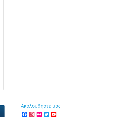
Ακολουθήστε μας
Facebook
Instagram
Flickr
Twitter
YouTube