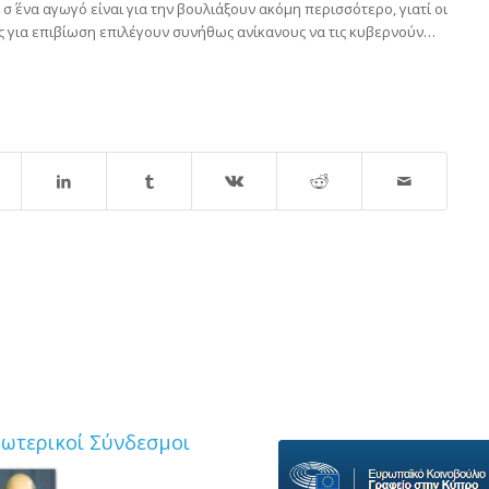
σ΄ ένα αγωγό είναι για την βουλιάξουν ακόμη περισσότερο, γιατί οι
ς για επιβίωση επιλέγουν συνήθως ανίκανους να τις κυβερνούν…
ξωτερικοί Σύνδεσμοι