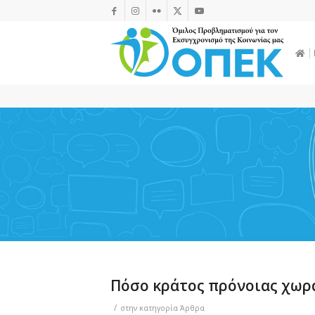
Πόσο κράτος πρόνοιας χωρά
/
στην κατηγορία
Άρθρα