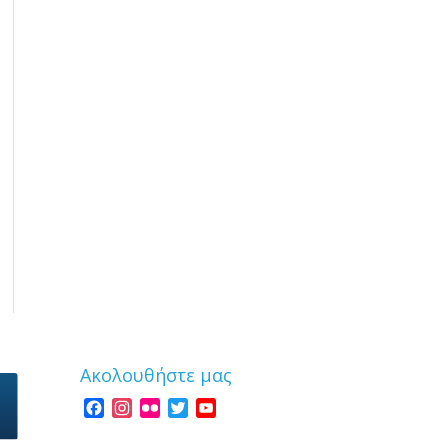
Ακολουθήστε μας
Facebook
Instagram
Flickr
Twitter
YouTube
Channel