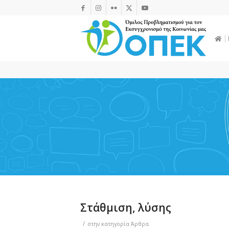
Στάθμιση, λύσης
/
στην κατηγορία
Άρθρα