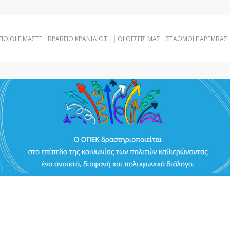
ΠΟΙΟΙ ΕΙΜΑΣΤΕ
ΒΡΑΒΕΙΟ ΚΡΑΝΙΔΙΩΤΗ
OI ΘΕΣΕΙΣ ΜΑΣ
ΣΤΑΘΜΟΙ ΠΑΡΕΜΒΑΣ