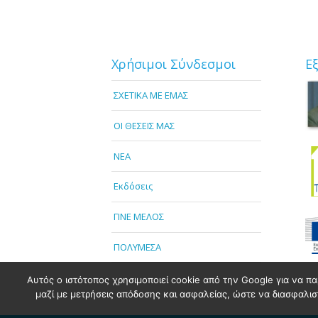
Χρήσιμοι Σύνδεσμοι
Ε
ΣΧΕΤΙΚΑ ΜΕ ΕΜΑΣ
OI ΘΕΣΕΙΣ ΜΑΣ
NEA
Εκδόσεις
ΓΙΝΕ ΜΕΛΟΣ
ΠΟΛΥΜΕΣΑ
Αυτός ο ιστότοπος χρησιμοποιεί cookie από την Google για να πα
μαζί με μετρήσεις απόδοσης και ασφαλείας, ώστε να διασφαλιστε