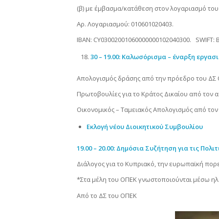
(β) με έμβασμα/κατάθεση στον λογαριασμό το
Αρ. Λογαριασμού: 010601020403.
ΙΒΑΝ: CY03002001060000000102040300. SWIFT:
30 – 19.00: Καλωσόρισμα – έναρξη εργασ
Απολογισμός δράσης από την πρόεδρο του ΔΣ
Πρωτοβουλίες για το Κράτος Δικαίου από τον 
Οικονομικός – Ταμειακός Απολογισμός από τον
Εκλογή νέου Διοικητικού Συμβουλίου
19.00 – 20.00: Δημόσια Συζήτηση για τις Πολιτ
Διάλογος για το Κυπριακό, την ευρωπαϊκή πορ
*Στα μέλη του ΟΠΕΚ γνωστοποιούνται μέσω ηλ
Από το ΔΣ του ΟΠΕΚ