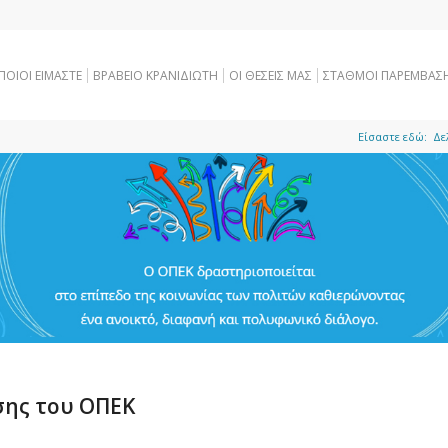
ΠΟΙΟΙ ΕΙΜΑΣΤΕ
ΒΡΑΒΕΙΟ ΚΡΑΝΙΔΙΩΤΗ
OI ΘΕΣΕΙΣ ΜΑΣ
ΣΤΑΘΜΟΙ ΠΑΡΕΜΒΑΣ
Είσαστε εδώ:
Δε
σης του ΟΠΕΚ