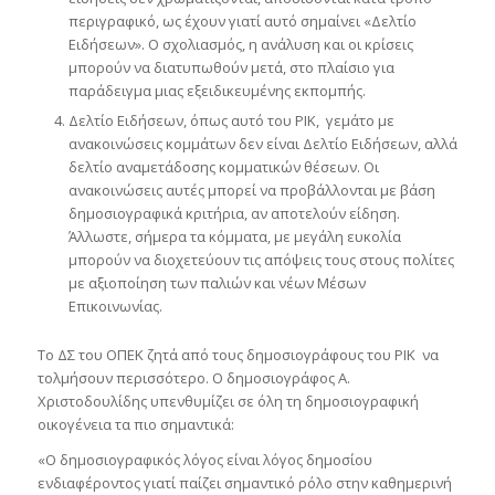
περιγραφικό, ως έχουν γιατί αυτό σημαίνει «Δελτίο
Ειδήσεων». Ο σχολιασμός, η ανάλυση και οι κρίσεις
μπορούν να διατυπωθούν μετά, στο πλαίσιο για
παράδειγμα μιας εξειδικευμένης εκπομπής.
Δελτίο Ειδήσεων, όπως αυτό του ΡΙΚ, γεμάτο με
ανακοινώσεις κομμάτων δεν είναι Δελτίο Ειδήσεων, αλλά
δελτίο αναμετάδοσης κομματικών θέσεων. Οι
ανακοινώσεις αυτές μπορεί να προβάλλονται με βάση
δημοσιογραφικά κριτήρια, αν αποτελούν είδηση.
Άλλωστε, σήμερα τα κόμματα, με μεγάλη ευκολία
μπορούν να διοχετεύουν τις απόψεις τους στους πολίτες
με αξιοποίηση των παλιών και νέων Μέσων
Επικοινωνίας.
Το ΔΣ του ΟΠΕΚ ζητά από τους δημοσιογράφους του ΡΙΚ να
τολμήσουν περισσότερο. Ο δημοσιογράφος Α.
Χριστοδουλίδης υπενθυμίζει σε όλη τη δημοσιογραφική
οικογένεια τα πιο σημαντικά:
«Ο δημοσιογραφικός λόγος είναι λόγος δημοσίου
ενδιαφέροντος γιατί παίζει σημαντικό ρόλο στην καθημερινή