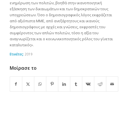
ενημέρωση των πολιτών, βοηθά στην ικανοποιητική
εξάσκηση των δικαιωμάτων και των δημοκρατικών τους
υποχρεώσεων. Όσο ο δημοσιογραφικός λόγος εκφράζεται
από αξιόπιστα ΜΜΕ, από ανεξάρτητους και ικανούς
δημοσιογράφους με αρχές και γνώσεις, εκφραστές του
συμφέροντος των απλών πολιτών, τόσο η αξία του
αναγνωρίζεται και ο κοινωνικοποιητικός ρόλος του γίνεται
καταλυτικός».
Ετικέτες:
2019
Μοίρασε το