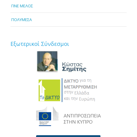
ΓΙΝΕ ΜΕΛΟΣ
ΠΟΛΥΜΕΣΑ
Εξωτερικοί Σύνδεσμοι