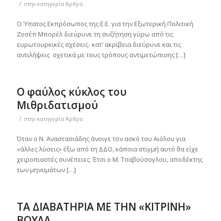
/
στην κατηγορία
Άρθρα
Ο Ύπατος Εκπρόσωπος της Ε.Ε. για την Εξωτερική Πολιτική
Ζοσέπ Μπορέλ διεύρυνε τη συζήτηση γύρω από τις
ευρωτουρκικές σχέσεις- κατ’ ακρίβεια διεύρυνε και τις
αντιλήψεις σχετικά με τους τρόπους αντιμετώπισης […]
Ο φαύλος κύκλος του
Μιθριδατισμού
/
στην κατηγορία
Άρθρα
Όταν ο Ν. Αναστασιάδης άνοιγε τον ασκό του Αιόλου για
«άλλες λύσεις» έξω από τη ΔΔΟ, κάποια στιγμή αυτό θα είχε
χειροπιαστές συνέπειες. Έτσι ο Μ. Τσαβούσογλου, αποδέκτης
των μηνυμάτων […]
ΤΑ ΔΙΑΒΑΤΗΡΙΑ ΜΕ ΤΗΝ «ΚΙΤΡΙΝΗ»
ΒΟΥΛΑ