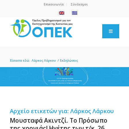
Επικοινωνία
Σύνδεσμοι
Είσαστε εδώ:
Λάρκος Λάρκου
/
Εκδηλώσεις
Αρχείο ετικετών για:
Λάρκος Λάρκου
Μουσταφά Ακιντζί. Το Πρόσωπο
της χρονιάς! Ηγέτης των τ/κ, 26