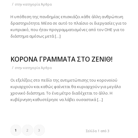
/
στην κατηγορία
Άρθρα
Η υπόθεση της πανδημίας επισκιάζει κάθε άλλη ανθρώπινη
δραστηριότητα. Μέσα σε αυτό το πλαίσιο οι διεργασίες για το
κυπριακό, που ήταν προγραμματισμένες από τον ΟΗΕ για το
διάστημα αμέσως μετά […]
ΚΟΡΟΝΑ ΓΡΑΜΜΑΤΑ ΣΤΟ ΖΕΝΙΘ!
/
στην κατηγορία
Άρθρα
Οι εξελίξεις στο πεδίο της αντιμετώπισης του κορονοϊού
κυριαρχούν και καθώς φαίνεται θα κυριαρχούν για μεγάλο
χρονικό διάστημα. Το ένα μέτρο διαδέχεται το άλλο. Η
κυβέρνηση καθυστέρησε να λάβει ουσαστικά […]
1
2
3
Σελίδα 1 από 3