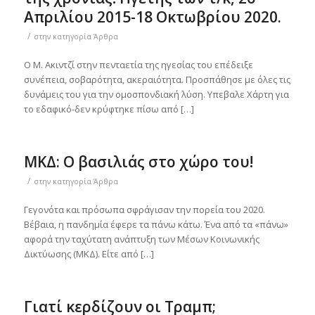
Απριλίου 2015-18 Οκτωβρίου 2020.
/
στην κατηγορία
Άρθρα
Ο Μ. Ακιντζί στην πενταετία της ηγεσίας του επέδειξε
συνέπεια, σοβαρότητα, ακεραιότητα. Προσπάθησε με όλες τις
δυνάμεις του για την ομοσπονδιακή λύση. Υπεβαλε Χάρτη για
το εδαφικό-δεν κρύφτηκε πίσω από […]
ΜΚΔ: Ο βασιλιάς στο χώρο του!
/
στην κατηγορία
Άρθρα
Γεγονότα και πρόσωπα σφράγισαν την πορεία του 2020.
Βέβαια, η πανδημία έφερε τα πάνω κάτω. Ένα από τα «πάνω»
αφορά την ταχύτατη ανάπτυξη των Μέσων Κοινωνικής
Δικτύωσης (ΜΚΔ). Είτε από […]
Γιατί κερδίζουν οι Τραμπ;