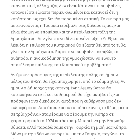
επαναστατεί, αλλά χαζός δεν είναι. Κατανοεί τι συμβαίνει,
κατανοεί ότι είμαστε περικυκλωμένοι και κατανοεί ότι η
κατάσταση ως έχει δεν θα παραμείνει στατική. Τα σύνορα μας
μετακινούνται, η Τουρκία εισέβαλε στις θάλασσες μας και
είναι έτοιμη να εποικίσει και την περίκλειστη πόλη της
Αμμοχώστου. Δεν γίνεται να δίνει συνέντευξη ο ΥπΕξ και να
λέει ότι η επίλυση του Κυπριακού θα εξαρτηθεί από το τι θα
γίνει στην Αμμόχωστο. Έπρεπε να συμβαίνει ακριβώς το
ανάποδο, η ανοικοδόμηση της Αμμοχώστου να είναι το
αποτέλεσμα επίλυσης του Κυπριακού προβλήματος!
Αν ήμουν πρόσφυγας της περίκλειστης πόλης και ήμουν
μέλος του ΔΗΣΥ, θα είχα αποχωρήσει από το κόμμα χθες. Αν
ήμουν ο Δήμαρχος της κατεχομένης Αμμοχώστου θα
κατασκήνωνα εκεί και καθημερινά θα είχα ακτιβιστές και
πρόσφυγες να διεκδικούν αυτά που η κυβέρνηση μας δεν
ενδιαφέρεται. Από όπου και αν το πάρει κανείς το θέμα, μέσα
σε τρία χρόνια καταφέραμε να φέρουμε την Κύπρο σε
χειρότερη από το 1974 κατάσταση. Μπορεί να μην θρηνούμε
θύματα, αλλά παραδώσαμε στην Τουρκία τη μισή μας Κύπρο.
Μόνο με την ιδέα να συνορεύω με την Τουρκία, παγώνει το