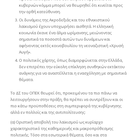
κυβερνών κόμμα μπορεί να θεωρηθεί ότι κινείται προς
την ορθή κατεύθυνση.
Οι δυνάμεις της Ακροδεξιάς και του εθνικιστικού
λαϊκισμού έχουν υποχωρήσει αισθητά. Η ελληνική
κοινωνία έκανε ένα άλμα ωρίμανσης, μειώνοντας
σημαντικά τα ποσοστά αυτών των δυνάμεων και
αφήνοντας εκτός κοινοβουλίου τη νεοναζιστική «Χρυσή
Αυγή».
Ο πολιτικός χάρτης, όπως διαμορφώνεται στην Ελλάδα,
δεν επιτρέπει την εύκολη επίκληση συνθηκών εκτάκτου
ανάγκης για να αναστέλλεται η ενασχόληση με σημαντικά
θέματα.
Το ΔΣ του ΟΠΕΚ θεωρεί ότι, προκειμένου τα πιο πάνω να
λειτουργήσουν στην πράξη, θα πρέπει να συντρέξουν και οι
πιο κάτω προϋποθέσεις στη συμπεριφορά της κυβέρνησης
αλλά εν πολλοίς και της αντιπολίτευσης:
(α) Οριστική αποβολή του λαϊκισμού ως κυρίαρχο
χαρακτηριστικό της καθημερινής και μακροπρόθεσμης
πολιτικής. Τόσο στα εσωτερικά θέματα, όσο και στα