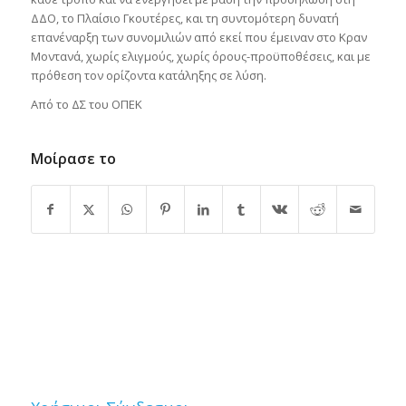
ΔΔΟ, το Πλαίσιο Γκουτέρες, και τη συντομότερη δυνατή
επανέναρξη των συνομιλιών από εκεί που έμειναν στο Κραν
Μοντανά, χωρίς ελιγμούς, χωρίς όρους-προϋποθέσεις, και με
πρόθεση τον ορίζοντα κατάληξης σε λύση.
Από το ΔΣ του ΟΠΕΚ
Μοίρασε το