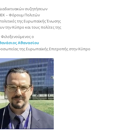
 Διαδικτυακών συζητήσεων
ΕΚ – Φόρουμ Πολιτών
πολιτικές της Ευρωπαϊκής Ένωσης
ν την Κύπρο και τους πολίτες της
Φιλοξενούμενος ο
θανάσιος Αθανασίου
ροσωπείας της Ευρωπαϊκής Επιτροπής στην Κύπρο