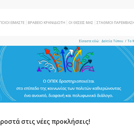
ΠΟΙΟΙ ΕΙΜΑΣΤΕ
ΒΡΑΒΕΙΟ ΚΡΑΝΙΔΙΩΤΗ
OI ΘΕΣΕΙΣ ΜΑΣ
ΣΤΑΘΜΟΙ ΠΑΡΕΜΒΑΣ
Είσαστε εδώ:
Δελτία Τύπου
/
To 
οστά στις νέες προκλήσεις!