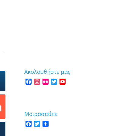
Ακολουθήστε μας
Facebook
Instagram
Flickr
Twitter
YouTube
Channel
Μοιραστείτε
Facebook
Twitter
Share