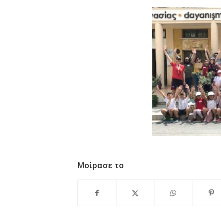
Μοίρασε το