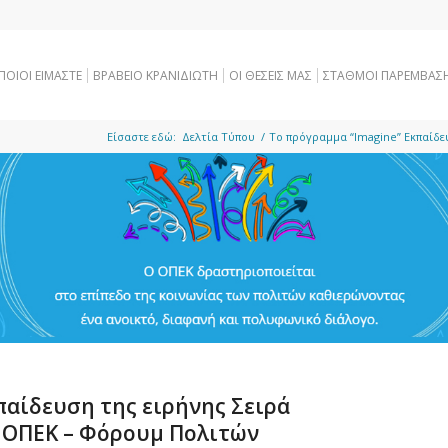
ΠΟΙΟΙ ΕΙΜΑΣΤΕ
ΒΡΑΒΕΙΟ ΚΡΑΝΙΔΙΩΤΗ
OI ΘΕΣΕΙΣ ΜΑΣ
ΣΤΑΘΜΟΙ ΠΑΡΕΜΒΑΣ
Είσαστε εδώ:
Δελτία Τύπου
/
To πρόγραμμα “Imagine” Eκπαίδε
παίδευση της ειρήνης Σειρά
 ΟΠΕΚ – Φόρουμ Πολιτών