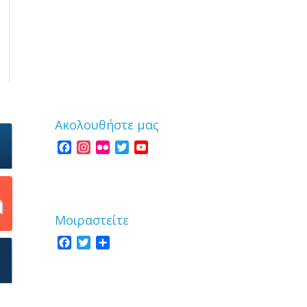
Ακολουθήστε μας
Facebook
Instagram
Flickr
Twitter
YouTube
Channel
Μοιραστείτε
Facebook
Twitter
Share