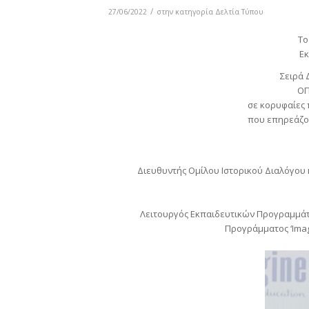
/
27/06/2022
στην κατηγορία
Δελτία Τύπου
To
Eκ
Σειρά
ΟΠ
σε κορυφαίες 
που επηρεάζου
Διευθυντής Ομίλου Ιστορικού Διαλόγου 
Λειτουργός Εκπαιδευτικών Προγραμμάτω
Προγράμματος ‘Imag