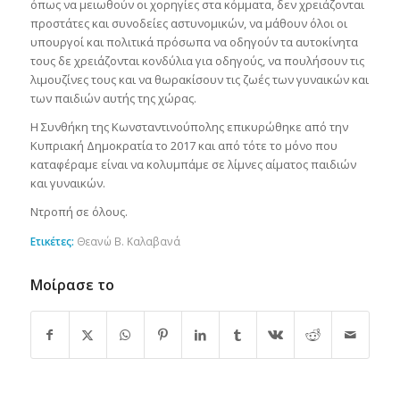
όπως να μειωθούν οι χορηγίες στα κόμματα, δεν χρειάζονται
προστάτες και συνοδείες αστυνομικών, να μάθουν όλοι οι
υπουργοί και πολιτικά πρόσωπα να οδηγούν τα αυτοκίνητα
τους δε χρειάζονται κονδύλια για οδηγούς, να πουλήσουν τις
λιμουζίνες τους και να θωρακίσουν τις ζωές των γυναικών και
των παιδιών αυτής της χώρας.
Η Συνθήκη της Κωνσταντινούπολης επικυρώθηκε από την
Κυπριακή Δημοκρατία το 2017 και από τότε το μόνο που
καταφέραμε είναι να κολυμπάμε σε λίμνες αίματος παιδιών
και γυναικών.
Ντροπή σε όλους.
Ετικέτες:
Θεανώ Β. Καλαβανά
Μοίρασε το