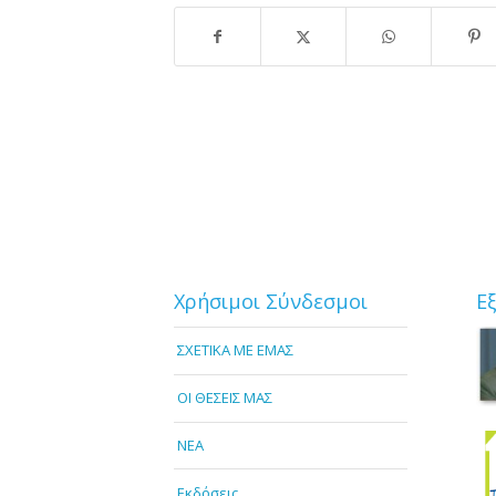
Χρήσιμοι Σύνδεσμοι
Ε
ΣΧΕΤΙΚΑ ΜΕ ΕΜΑΣ
OI ΘΕΣΕΙΣ ΜΑΣ
NEA
Εκδόσεις