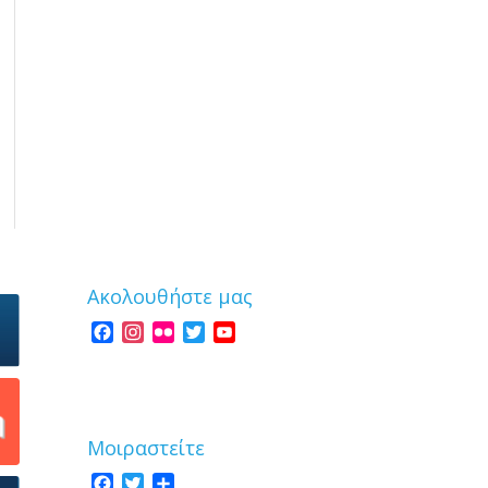
Ακολουθήστε μας
Facebook
Instagram
Flickr
Twitter
YouTube
Channel
Μοιραστείτε
Facebook
Twitter
Share