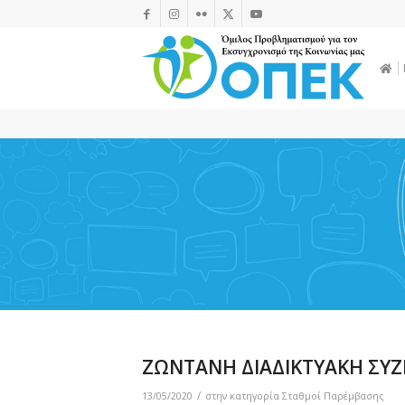
ΖΩΝΤΑΝΗ ΔΙΑΔΙΚΤΥΑΚΗ ΣΥΖΗΤ
/
13/05/2020
στην κατηγορία
Σταθμοί Παρέμβασης