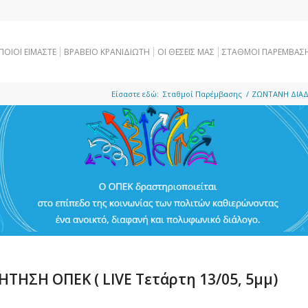
ΠΟΙΟΙ ΕΙΜΑΣΤΕ
ΒΡΑΒΕΙΟ ΚΡΑΝΙΔΙΩΤΗ
OI ΘΕΣΕΙΣ ΜΑΣ
ΣΤΑΘΜΟΙ ΠΑΡΕΜΒΑΣ
Είσαστε εδώ:
Σταθμοί Παρέμβασης
/
ΖΩΝΤΑΝΗ ΔΙΑΔΙ
ΗΣΗ ΟΠΕΚ ( LIVE Τετάρτη 13/05, 5μμ)