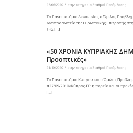
/
26/06/2010
στην κατηγορία
Σταθμοί Παρέμβασης
Το Πανεπιστήμιο Λευκωσίας, ο Όμιλος Προβλημ
Αντιπροσωπεία της Ευρωπαϊκής Επιτροπής στη
ΤΗΣ […]
«50 ΧΡΟΝΙΑ ΚΥΠΡΙΑΚΗΣ ΔΗΜ
Προοπτικές»
/
21/10/2010
στην κατηγορία
Σταθμοί Παρέμβασης
Το Πανεπιστήμιο Κύπρου και ο Όμιλος Προβλημ
π27/09/2010«Κύπρος-ΕΕ: η πορεία και οι προκλ
[…]