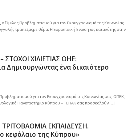
 ο Όμιλος Προβληματισμού για τον Εκσυγχρονισμό της Κοινωνίας
ρογγυλής τράπεζαςμε θέμα: Η Ευρωπαική Ένωση ως καταλύτης στην
 ΣΤΟΧΟΙ ΧΙΛΙΕΤΙΑΣ ΟΗΕ:
α Δημιουργώντας ένα δικαιότερο
 Προβληματισμού για τον Εκσυγχρονισμό της Κοινωνίας μας ΟΠΕΚ,
χνολογικό Πανεπιστήμιο Κύπρου – ΤΕΠΑΚ σας προσκαλούν […]
 ΤΡΙΤΟΒΑΘΜΙΑ ΕΚΠΑΙΔΕΥΣΗ.
ο κεφάλαιο της Κύπρου»