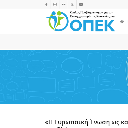
«Η Ευρωπαική Ένωση ως κα