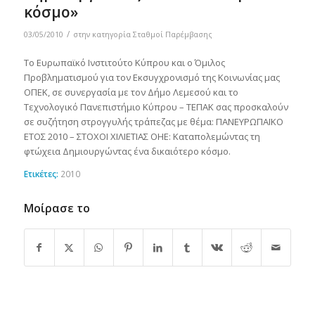
κόσμο»
/
03/05/2010
στην κατηγορία
Σταθμοί Παρέμβασης
Το Ευρωπαϊκό Ινστιτούτο Κύπρου και ο Όμιλος
Προβληματισμού για τον Εκσυγχρονισμό της Κοινωνίας μας
ΟΠΕΚ, σε συνεργασία με τον Δήμο Λεμεσού και το
Τεχνολογικό Πανεπιστήμιο Κύπρου – ΤΕΠΑΚ σας προσκαλούν
σε συζήτηση στρογγυλής τράπεζας με θέμα: ΠΑΝΕΥΡΩΠΑΪΚΟ
ΕΤΟΣ 2010 – ΣΤΟΧΟΙ ΧΙΛΙΕΤΙΑΣ ΟΗΕ: Καταπολεμώντας τη
φτώχεια Δημιουργώντας ένα δικαιότερο κόσμο.
Ετικέτες:
2010
Μοίρασε το