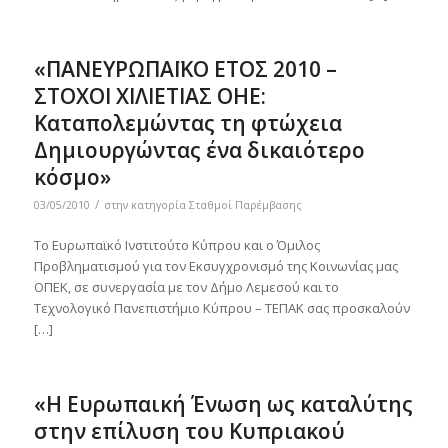
«ΠΑΝΕΥΡΩΠΑΪΚΟ ΕΤΟΣ 2010 –
ΣΤΟΧΟΙ ΧΙΛΙΕΤΙΑΣ ΟΗΕ:
Καταπολεμώντας τη φτώχεια
Δημιουργώντας ένα δικαιότερο
κόσμο»
/
03/05/2010
στην κατηγορία
Σταθμοί Παρέμβασης
Το Ευρωπαϊκό Ινστιτούτο Κύπρου και ο Όμιλος
Προβληματισμού για τον Εκσυγχρονισμό της Κοινωνίας μας
ΟΠΕΚ, σε συνεργασία με τον Δήμο Λεμεσού και το
Τεχνολογικό Πανεπιστήμιο Κύπρου – ΤΕΠΑΚ σας προσκαλούν
[…]
«Η Ευρωπαική Ένωση ως καταλύτης
στην επίλυση του Κυπριακού