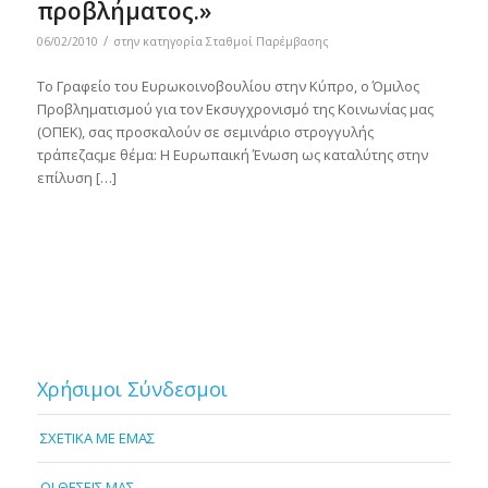
προβλήματος.»
/
06/02/2010
στην κατηγορία
Σταθμοί Παρέμβασης
Το Γραφείο του Ευρωκοινοβουλίου στην Κύπρο, ο Όμιλος
Προβληματισμού για τον Εκσυγχρονισμό της Κοινωνίας μας
(ΟΠΕΚ), σας προσκαλούν σε σεμινάριο στρογγυλής
τράπεζαςμε θέμα: Η Ευρωπαική Ένωση ως καταλύτης στην
επίλυση […]
Χρήσιμοι Σύνδεσμοι
ΣΧΕΤΙΚΑ ΜΕ ΕΜΑΣ
OI ΘΕΣΕΙΣ ΜΑΣ