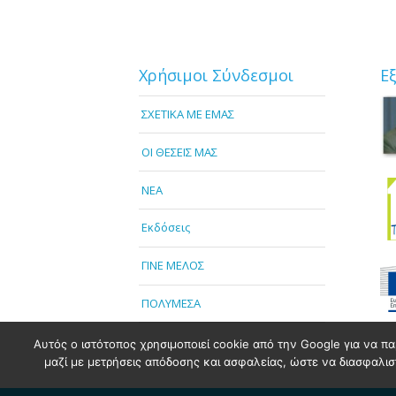
Χρήσιμοι Σύνδεσμοι
Ε
ΣΧΕΤΙΚΑ ΜΕ ΕΜΑΣ
OI ΘΕΣΕΙΣ ΜΑΣ
NEA
Εκδόσεις
ΓΙΝΕ ΜΕΛΟΣ
ΠΟΛΥΜΕΣΑ
Αυτός ο ιστότοπος χρησιμοποιεί cookie από την Google για να πα
μαζί με μετρήσεις απόδοσης και ασφαλείας, ώστε να διασφαλιστε