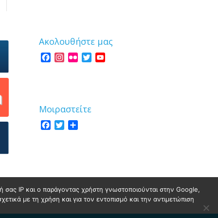
Ακολουθήστε μας
Facebook
Instagram
Flickr
Twitter
YouTube
Channel
Μοιραστείτε
Facebook
Twitter
Share
νσή σας IP και ο παράγοντας χρήστη γνωστοποιούνται στην Google,
σχετικά με τη χρήση και για τον εντοπισμό και την αντιμετώπιση