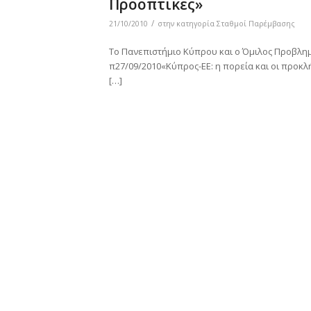
Προοπτικές»
/
21/10/2010
στην κατηγορία
Σταθμοί Παρέμβασης
Το Πανεπιστήμιο Κύπρου και ο Όμιλος Προβλημ
π27/09/2010«Κύπρος-ΕΕ: η πορεία και οι προκλ
[…]