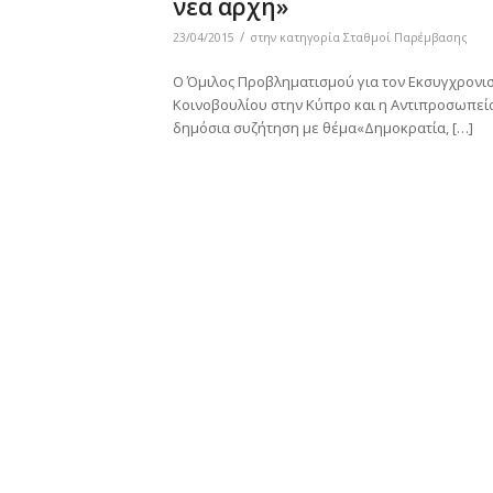
νέα αρχή»
/
23/04/2015
στην κατηγορία
Σταθμοί Παρέμβασης
O Όμιλος Προβληματισμού για τον Εκσυγχρονισ
Κοινοβουλίου στην Κύπρο και η Αντιπροσωπεί
δημόσια συζήτηση με θέμα«Δημοκρατία, […]