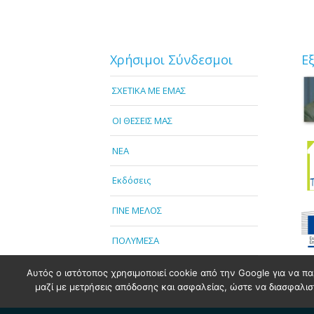
Χρήσιμοι Σύνδεσμοι
Ε
ΣΧΕΤΙΚΑ ΜΕ ΕΜΑΣ
OI ΘΕΣΕΙΣ ΜΑΣ
NEA
Εκδόσεις
ΓΙΝΕ ΜΕΛΟΣ
ΠΟΛΥΜΕΣΑ
Αυτός ο ιστότοπος χρησιμοποιεί cookie από την Google για να πα
μαζί με μετρήσεις απόδοσης και ασφαλείας, ώστε να διασφαλιστε