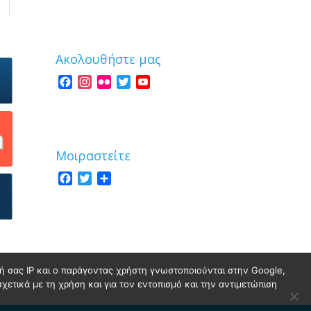
Ακολουθήστε μας
Facebook
Instagram
Flickr
Twitter
YouTube
Channel
Μοιραστείτε
Facebook
Twitter
Share
νσή σας IP και ο παράγοντας χρήστη γνωστοποιούνται στην Google,
σχετικά με τη χρήση και για τον εντοπισμό και την αντιμετώπιση