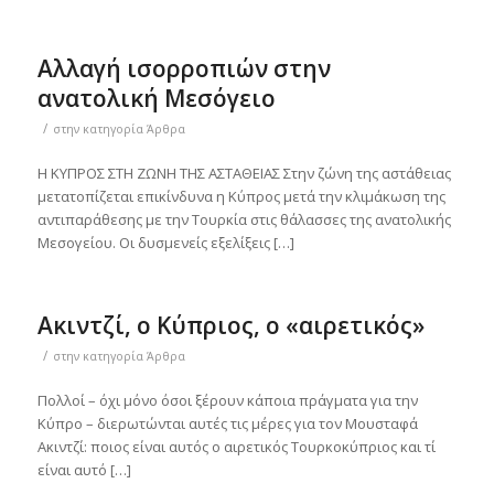
Αλλαγή ισορροπιών στην
ανατολική Μεσόγειο
/
στην κατηγορία
Άρθρα
Η ΚΥΠΡΟΣ ΣΤΗ ΖΩΝΗ ΤΗΣ ΑΣΤΑΘΕΙΑΣ Στην ζώνη της αστάθειας
μετατοπίζεται επικίνδυνα η Κύπρος μετά την κλιμάκωση της
αντιπαράθεσης με την Τουρκία στις θάλασσες της ανατολικής
Μεσογείου. Οι δυσμενείς εξελίξεις […]
Ακιντζί, ο Κύπριος, ο «αιρετικός»
/
στην κατηγορία
Άρθρα
Πολλοί – όχι μόνο όσοι ξέρουν κάποια πράγματα για την
Κύπρο – διερωτώνται αυτές τις μέρες για τον Μουσταφά
Ακιντζί: ποιος είναι αυτός ο αιρετικός Τουρκοκύπριος και τί
είναι αυτό […]