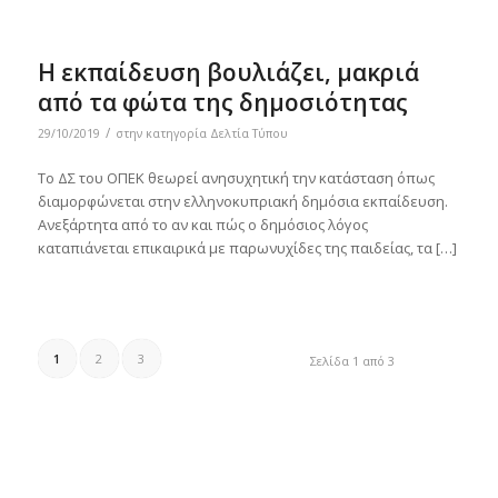
Η εκπαίδευση βουλιάζει, μακριά
από τα φώτα της δημοσιότητας
/
29/10/2019
στην κατηγορία
Δελτία Τύπου
Το ΔΣ του ΟΠΕΚ θεωρεί ανησυχητική την κατάσταση όπως
διαμορφώνεται στην ελληνοκυπριακή δημόσια εκπαίδευση.
Ανεξάρτητα από το αν και πώς ο δημόσιος λόγος
καταπιάνεται επικαιρικά με παρωνυχίδες της παιδείας, τα […]
1
2
3
Σελίδα 1 από 3