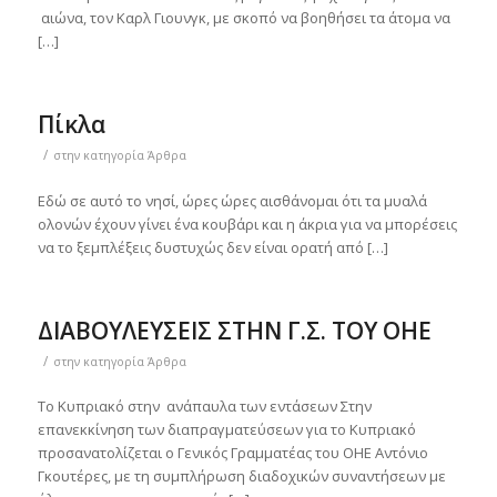
αιώνα, τον Καρλ Γιουνγκ, με σκοπό να βοηθήσει τα άτομα να
[…]
Πίκλα
/
στην κατηγορία
Άρθρα
Εδώ σε αυτό το νησί, ώρες ώρες αισθάνομαι ότι τα μυαλά
ολονών έχουν γίνει ένα κουβάρι και η άκρια για να μπορέσεις
να το ξεμπλέξεις δυστυχώς δεν είναι ορατή από […]
ΔΙΑΒΟΥΛΕΥΣΕΙΣ ΣΤΗΝ Γ.Σ. ΤΟΥ ΟΗΕ
/
στην κατηγορία
Άρθρα
Το Κυπριακό στην ανάπαυλα των εντάσεων Στην
επανεκκίνηση των διαπραγματεύσεων για το Κυπριακό
προσανατολίζεται ο Γενικός Γραμματέας του ΟΗΕ Αντόνιο
Γκουτέρες, με τη συμπλήρωση διαδοχικών συναντήσεων με