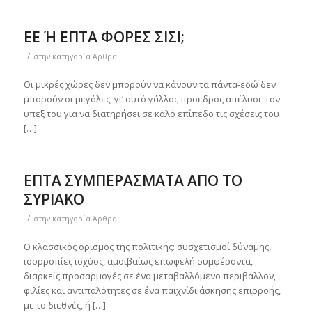
ΕΕ Ή ΕΠΤΑ ΦΟΡΕΣ ΣΙΣΙ;
/
στην κατηγορία
Άρθρα
Οι μικρές χώρες δεν μπορούν να κάνουν τα πάντα-εδώ δεν
μπορούν οι μεγάλες, γι’ αυτό γάλλος προεδρος απέλυσε τον
υπεξ του για να διατηρήσει σε καλό επίπεδο τις σχέσεις του
[…]
ΕΠΤΑ ΣΥΜΠΕΡΑΣΜΑΤΑ ΑΠΟ ΤΟ
ΣΥΡΙΑΚΟ
/
στην κατηγορία
Άρθρα
Ο κλασσικός ορισμός της πολιτικής: συσχετισμοί δύναμης,
ισορροπίες ισχύος, αμοιβαίως επωφελή συμφέροντα,
διαρκείς προσαρμογές σε ένα μεταβαλλόμενο περιβάλλον,
φιλίες και αντιπαλότητες σε ένα παιχνίδι άσκησης επιρροής,
με το διεθνές, ή […]