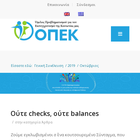
Επικοινωνία
Σύνδεσμοι
Είσαστε εδώ:
Γενική Συνέλευση
/
2019
/
Οκτώβριος
Ούτε checks, ούτε balances
/
στην κατηγορία
Άρθρα
Ζούμε εγκλωβισμένοι σ΄ ένα κουτσουρεμένο Σύνταγμα, που