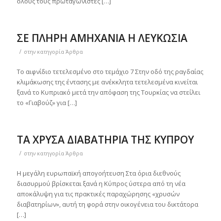
όλους τους πρωταγωνιστές […]
ΣΕ ΠΛΗΡΗ ΑΜΗΧΑΝΙΑ Η ΛΕΥΚΩΣΙΑ
/
στην κατηγορία
Άρθρα
Το αιφνίδιο τετελεσμένο στο τεμάχιο 7 Στην οδό της ραγδαίας
κλιμάκωσης της έντασης με ανέκκλητα τετελεσμένα κινείται
ξανά το Κυπριακό μετά την απόφαση της Τουρκίας να στείλει
το «Γιαβούζ» για […]
ΤΑ ΧΡΥΣΑ ΔΙΑΒΑΤΗΡΙΑ ΤΗΣ ΚΥΠΡΟΥ
/
στην κατηγορία
Άρθρα
Η μεγάλη ευρωπαϊκή απογοήτευση Στα όρια διεθνούς
διασυρμού βρίσκεται ξανά η Κύπρος ύστερα από τη νέα
αποκάλυψη για τις πρακτικές παραχώρησης «χρυσών
διαβατηρίων», αυτή τη φορά στην οικογένεια του δικτάτορα
[…]