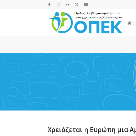
Χρειάζεται η Ευρώπη μια Α