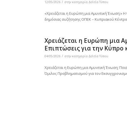
/
12/05/2026
στην κατηγορία
Δελτία Τύπου
«Χρειάζεται η Ευρώπη μια Αμυντική Ένωση;» Η 
δημόσιας συζήτησης ΟΠΕΚ – Κυπριακού Κέντρου 
Χρειάζεται η Ευρώπη μια Α
Επιπτώσεις για την Κύπρο 
/
04/05/2026
στην κατηγορία
Δελτία Τύπου
Χρειάζεται η Ευρώπη μια Αμυντική Ένωση; Ποιες
Όμιλος Προβληματισμού για τον Εκσυγχρονισμό 