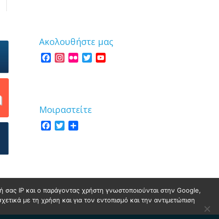
Ακολουθήστε μας
Facebook
Instagram
Flickr
Twitter
YouTube
Channel
Μοιραστείτε
Facebook
Twitter
Share
νσή σας IP και ο παράγοντας χρήστη γνωστοποιούνται στην Google,
σχετικά με τη χρήση και για τον εντοπισμό και την αντιμετώπιση