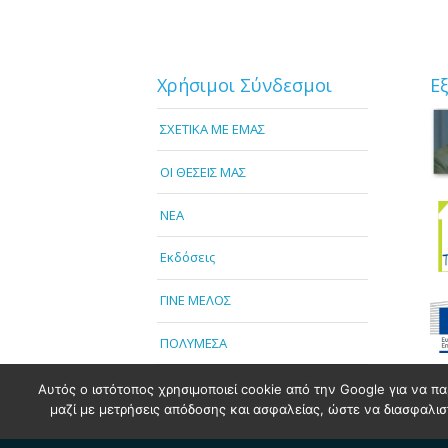
Χρήσιμοι Σύνδεσμοι
Ε
ΣΧΕΤΙΚΑ ΜΕ ΕΜΑΣ
OI ΘΕΣΕΙΣ ΜΑΣ
NEA
Εκδόσεις
ΓΙΝΕ ΜΕΛΟΣ
ΠΟΛΥΜΕΣΑ
Αυτός ο ιστότοπος χρησιμοποιεί cookie από την Google για να πα
μαζί με μετρήσεις απόδοσης και ασφαλείας, ώστε να διασφαλιστε