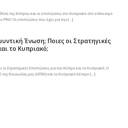
θέση της Κύπρου και οι επιπτώσεις στο Κυπριακό στο επίκεντρο
PRIO Οι επιπτώσεις που έχει για την […]
μυντική Ένωση; Ποιες οι Στρατηγικές
και το Κυπριακό;
 οι Στρατηγικές Επιπτώσεις για την Κύπρο και το Κυπριακό; Ο
της Κοινωνίας μας (ΟΠΕΚ) και το Κυπριακό Κέντρο […]