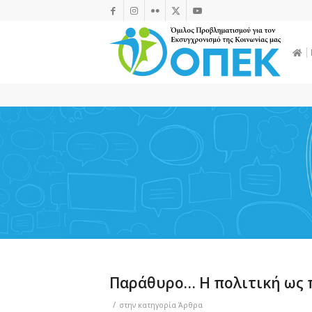
Παράθυρο… Η πολιτική ως 
/
στην κατηγορία
Άρθρα