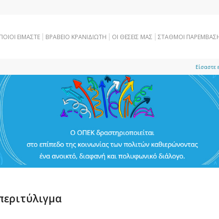
ΠΟΙΟΙ ΕΙΜΑΣΤΕ
ΒΡΑΒΕΙΟ ΚΡΑΝΙΔΙΩΤΗ
OI ΘΕΣΕΙΣ ΜΑΣ
ΣΤΑΘΜΟΙ ΠΑΡΕΜΒΑΣ
Είσαστε 
περιτύλιγμα