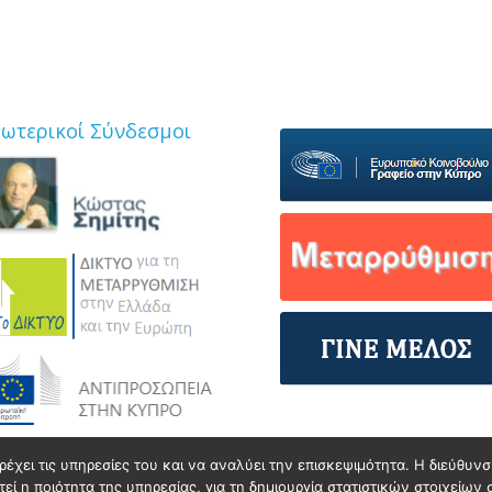
ξωτερικοί Σύνδεσμοι
ρέχει τις υπηρεσίες του και να αναλύει την επισκεψιμότητα. Η διεύθυ
ί η ποιότητα της υπηρεσίας, για τη δημιουργία στατιστικών στοιχείων 