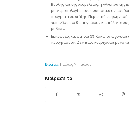
Βουλής και της ολομέλειας, η «Αλεπού της
μιαν τροπολογία, που ουσιαστικά αναιρούσ
πράγματα σε «τάξη»: Πέρα από τα φληναφήμα
«επενδύσεις» θα πηγαίνουν και πάλιν στου
μηδέν…
Εκπτώσεις και φτήνια (3): Καλά, το τι γίνετ
περιγράφεται. Δεν πάνε κι έρχονται μόνο τα
Ετικέτες:
Παύλος Μ. Παύλου
Μοίρασε το