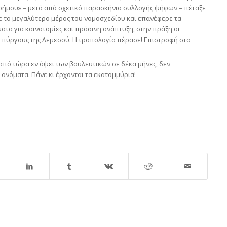
 Ερήμου» – μετά από σχετικό παρασκήνιο συλλογής ψήφων – πέταξε
ε το μεγαλύτερο μέρος του νομοσχεδίου και επανέφερε τα
τα για καινοτομίες και πράσινη ανάπτυξη, στην πράξη οι
ς πύργους της Λεμεσού. Η τροπολογία πέρασε! Επιστροφή στο
αι από τώρα εν όψει των βουλευτικών σε δέκα μήνες, δεν
 ονόματα. Πάνε κι έρχονται τα εκατομμύρια!