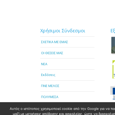
Χρήσιμοι Σύνδεσμοι
Ε
ΣΧΕΤΙΚΑ ΜΕ ΕΜΑΣ
OI ΘΕΣΕΙΣ ΜΑΣ
NEA
Εκδόσεις
ΓΙΝΕ ΜΕΛΟΣ
ΠΟΛΥΜΕΣΑ
Αυτός ο ιστότοπος χρησιμοποιεί cookie από την Google για να πα
μαζί με μετρήσεις απόδοσης και ασφαλείας, ώστε να διασφαλιστε