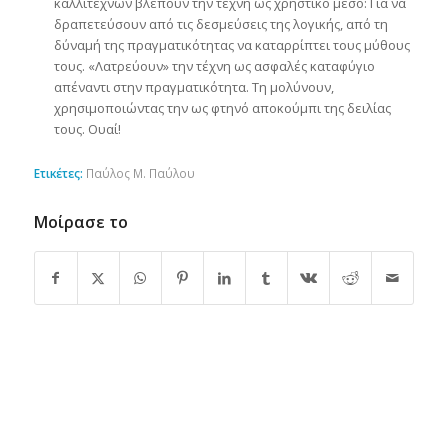
καλλιτεχνών βλέπουν την τέχνη ως χρηστικό μέσο: Για να
δραπετεύσουν από τις δεσμεύσεις της λογικής, από τη
δύναμή της πραγματικότητας να καταρρίπτει τους μύθους
τους. «Λατρεύουν» την τέχνη ως ασφαλές καταφύγιο
απέναντι στην πραγματικότητα. Τη μολύνουν,
χρησιμοποιώντας την ως φτηνό αποκούμπι της δειλίας
τους. Ουαί!
Ετικέτες:
Παύλος Μ. Παύλου
Μοίρασε το