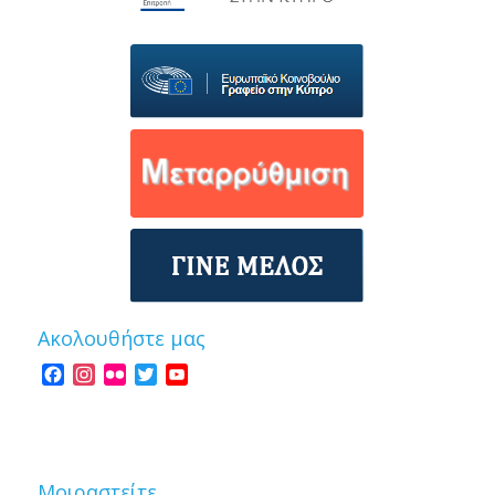
Ακολουθήστε μας
Facebook
Instagram
Flickr
Twitter
YouTube
Channel
Μοιραστείτε