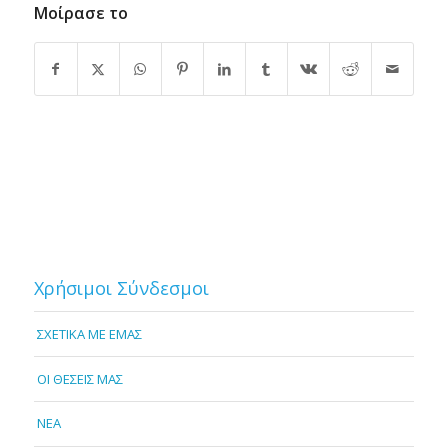
Μοίρασε το
Χρήσιμοι Σύνδεσμοι
ΣΧΕΤΙΚΑ ΜΕ ΕΜΑΣ
OI ΘΕΣΕΙΣ ΜΑΣ
NEA