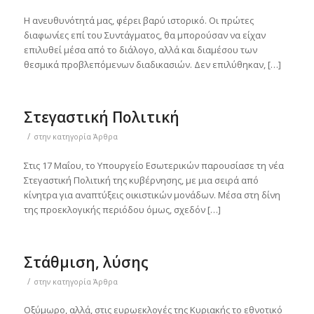
Η ανευθυνότητά μας, φέρει βαρύ ιστορικό. Οι πρώτες
διαφωνίες επί του Συντάγματος, θα μπορούσαν να είχαν
επιλυθεί μέσα από το διάλογο, αλλά και διαμέσου των
θεσμικά προβλεπόμενων διαδικασιών. Δεν επιλύθηκαν, […]
Στεγαστική Πολιτική
/
στην κατηγορία
Άρθρα
Στις 17 Μαΐου, το Υπουργείο Εσωτερικών παρουσίασε τη νέα
Στεγαστική Πολιτική της κυβέρνησης, με μια σειρά από
κίνητρα για αναπτύξεις οικιστικών μονάδων. Μέσα στη δίνη
της προεκλογικής περιόδου όμως, σχεδόν […]
Στάθμιση, λύσης
/
στην κατηγορία
Άρθρα
Οξύμωρο, αλλά, στις ευρωεκλογές της Κυριακής το εθνοτικό