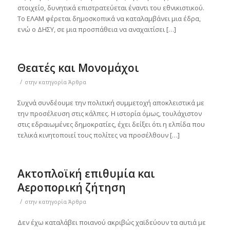
στοιχείο, δυνητικά επιστρατεύεται έναντι του εθνικιστικού.
Το ΕΛΑΜ φέρεται δημοσκοπικά να καταλαμβάνει μια έδρα,
ενώ ο ΔΗΣΥ, σε μια προσπάθεια να αναχαιτίσει […]
Θεατές και Μονομάχοι
/
στην κατηγορία
Άρθρα
Συχνά συνδέουμε την πολιτική συμμετοχή αποκλειστικά με
την προσέλευση στις κάλπες. Η ιστορία όμως, τουλάχιστον
στις εδραιωμένες δημοκρατίες, έχει δείξει ότι η ελπίδα που
τελικά κινητοποιεί τους πολίτες να προσέλθουν […]
Ακτοπλοϊκή επιθυμία και
Αεροπορική ζήτηση
/
στην κατηγορία
Άρθρα
Δεν έχω καταλάβει ποιανού ακριβώς χαϊδεύουν τα αυτιά με