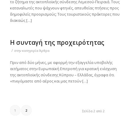
το ζήτημα της ακτοπλοϊκής σύνδεσης Λεμεσού-Πειραιά. Τους
καταναλωτές που ψάχνουν φτηνές, απευθείας πτήσεις προς
δημοφιλείς προορισμούς; Τους τουριστικούς πράκτορες που
διακαώς […]
Η συνταγή της προχειρότητας
/
στην κατηγορία
Άρθρα
Πριν από δύο μήνες, με αφορμή την εξαγγελία υποβολής
αιτήματος στην Ευρωπαϊκή Επιτροπή για κρατική ενίσχυση
της ακτοπλοϊκής σύνδεσης Κύπρου – Ελλάδας, έγραφα ότι
«πνιγόμαστε από αέρος και μας πετούν […]
1
2
Σελίδα 2 από 2