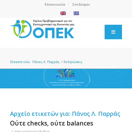
Επικοινωνία
Σύνδεσμοι
Είσαστε εδώ:
Πάνος Λ. Παρράς
/
Εκδηλώσεις
Αρχείο ετικετών για:
Πάνος Λ. Παρράς
Ούτε checks, ούτε balances
/
στην κατηγορία
Άρθρα