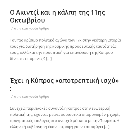
Ο Ακιντζί και η κάλπη της 11ης
Οκτωβρίου
/
στην κατηγορία
Άρθρα
Τον πιο κρίσιμο πολιτικό αγώνα των Τ/κ στην νεότερη ιστορία
τους για διατήρηση της κοσμικής προοδευτικής ταυτότητάς
τους, αλλά και την προοπτική για επανένωση της Κύπρου
δίνει τις επόμενες 9 […]
Έχει η Κύπρος «αποτρεπτική ισχύ»
;
/
στην κατηγορία
Άρθρα
Συνεχείς περιπλοκές συναντά η Κύπρος στην εξωτερική
πολιτική της, έχοντας μείνει ουσιαστικά απομονωμένη, χωρίς
πραγματικές επιλογές στο ανοιχτό μέτωπο με την Τουρκία. Η
ελληνική κυβέρνηση έκανε στροφή για να αποφύγει […]