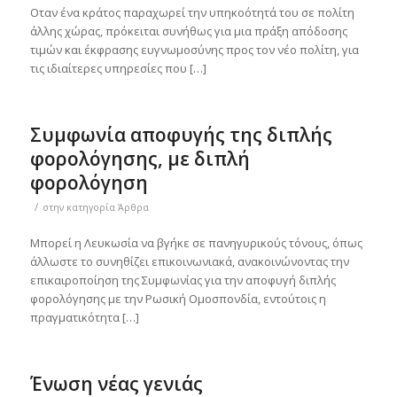
Οταν ένα κράτος παραχωρεί την υπηκοότητά του σε πολίτη
άλλης χώρας, πρόκειται συνήθως για μια πράξη απόδοσης
τιμών και έκφρασης ευγνωμοσύνης προς τον νέο πολίτη, για
τις ιδιαίτερες υπηρεσίες που […]
Συμφωνία αποφυγής της διπλής
φορολόγησης, με διπλή
φορολόγηση
/
στην κατηγορία
Άρθρα
Μπορεί η Λευκωσία να βγήκε σε πανηγυρικούς τόνους, όπως
άλλωστε το συνηθίζει επικοινωνιακά, ανακοινώνοντας την
επικαιροποίηση της Συμφωνίας για την αποφυγή διπλής
φορολόγησης με την Ρωσική Ομοσπονδία, εντούτοις η
πραγματικότητα […]
Ένωση νέας γενιάς