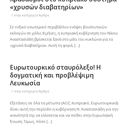
«χρυσών διαβατηρίων»
/
στην κατηγορία
Άρθρα
Σε τοξικό εσωτερικό περιβάλλον ενόψει βουλευτικών
εκλογών σε μόλις 8 μήνες, η κυπριακή κυβέρνηση του Νίκου
Αναστασιάδη βρίσκεται ξανά στο μάτι του κυκλώνα για τα
«χρυσά διαβατήρια». Αυτή τη φορά, […]
Ευρωτουρκικό σταυρόλεξο! Η
δογματική και προβλέψιμη
Λευκωσία
/
στην κατηγορία
Άρθρα
Εξετάσεις σε όλα τα μέτωπα (ΑΟΖ, Κυπριακό, Ευρωτουρκικά)
δίνει αυτή την περίοδο η κυβέρνηση Ν. Αναστασιάδη για την
ικανότητά της να ελίσσεται και να πείθει στην Ευρωπαϊκή
Ένωση. Όμως, πόσο […]